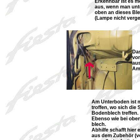
Erkennbar ist es 
aus, wenn man unt
oben an dieses Ble
(Lampe nicht verg
Das
vom
au
Ama
Am Unterboden ist me
troffen, wo sich die
Bodenblech treffen.
Ebenso wie bei obe
blech.
Abhilfe schafft hier 
aus dem Zubehör (v