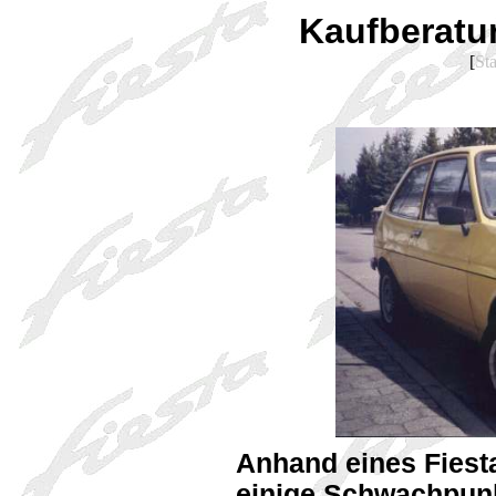
Kaufberatun
[
Sta
Anhand eines Fiesta
einige Schwachpunkt